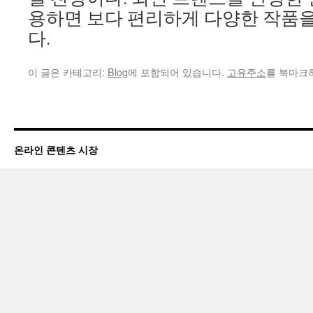
용하면 보다 편리하게 다양한 작품을
다.
이 글은 카테고리:
Blog
에 포함되어 있습니다.
고유주소
를 북마크
온라인 콘텐츠 시장